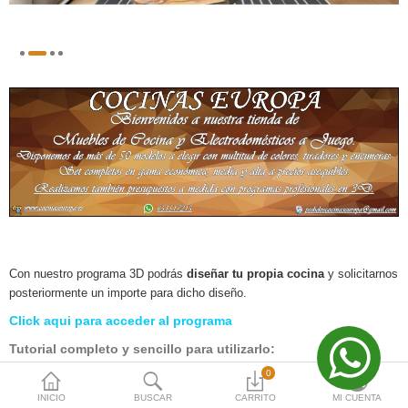
Moneda
Con nuestro programa 3D podrás
diseñar tu propia cocina
y solicitarnos
posteriormente un importe para dicho diseño.
Click aqui para acceder al programa
Tutorial completo y sencillo para utilizarlo:
0
INICIO
BUSCAR
CARRITO
MI CUENTA