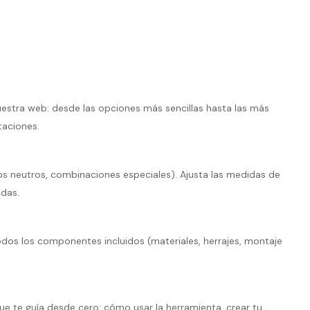
estra web: desde las opciones más sencillas hasta las más
taciones.
os neutros, combinaciones especiales). Ajusta las medidas de
das.
odos los componentes incluidos (materiales, herrajes, montaje
e te guía desde cero: cómo usar la herramienta, crear tu