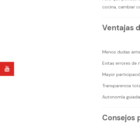
cocina, cambiar c
Ventajas 
Menos dudas antes
Evitas errores de
Mayor participació
Transparencia tota
Autonomía guiada: 
Consejos 