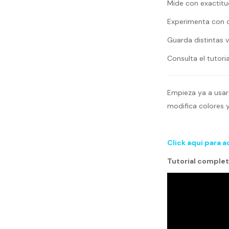
Mide con exactitud
Experimenta con d
Guarda distintas 
Consulta el tutori
Empieza ya a usar
modifica colores 
Click aqui para 
Tutorial completo