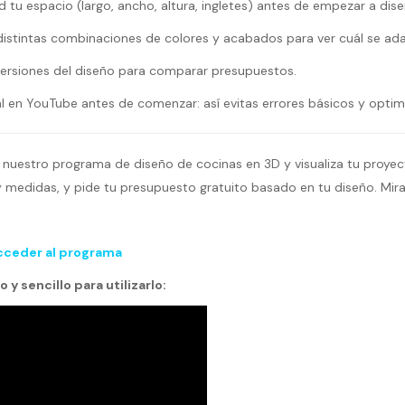
 tu espacio (largo, ancho, altura, ingletes) antes de empezar a dise
istintas combinaciones de colores y acabados para ver cuál se adap
versiones del diseño para comparar presupuestos.
al en YouTube antes de comenzar: así evitas errores básicos y optim
 nuestro programa de diseño de cocinas en 3D y visualiza tu proyec
y medidas, y pide tu presupuesto gratuito basado en tu diseño. Mir
acceder al programa
 y sencillo para utilizarlo: