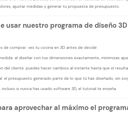
olores, ajustar medidas y generar tu propuesta de presupuesto.
de usar nuestro programa de diseño 3D
 de comprar: ves tu cocina en 3D antes de decidir.
 medida: al diseñar con tus dimensiones exactamente, minimizas ajus
n del cliente: puedes hacer cambios al instante hasta que el result
l: el presupuesto generado parte de lo que tú has diseñado, sin sor
incluso si nunca has usado software 3D, el tutorial te enseña.
para aprovechar al máximo el program