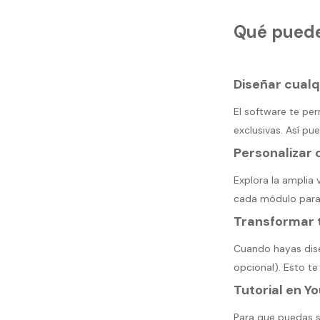
Qué puede
Diseñar cual
El software te pe
exclusivas. Así pu
Personalizar
Explora la amplia
cada módulo para 
Transformar t
Cuando hayas dise
opcional). Esto te
Tutorial en Y
Para que puedas 