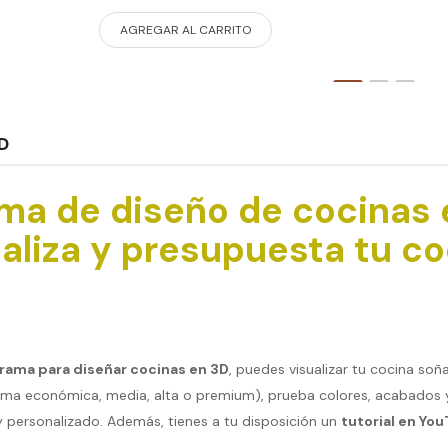
AGREGAR AL CARRITO
D
ma de diseño de cocinas e
aliza y presupuesta tu co
rama para diseñar cocinas en 3D
, puedes visualizar tu cocina soñ
ama económica, media, alta o premium), prueba colores, acabados y
y personalizado. Además, tienes a tu disposición un
tutorial en Yo