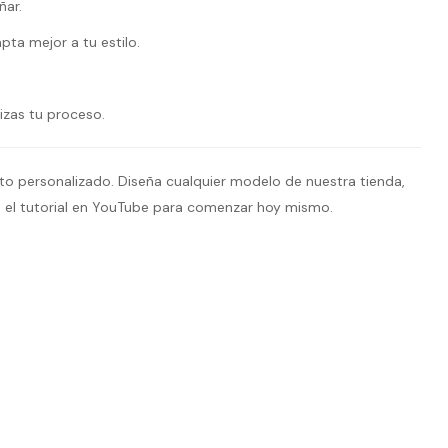
ñar.
ta mejor a tu estilo.
izas tu proceso.
to personalizado. Diseña cualquier modelo de nuestra tienda,
a el tutorial en YouTube para comenzar hoy mismo.