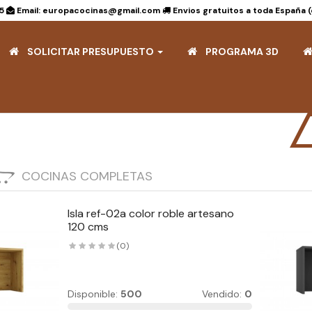
15
Email: europacocinas@gmail.com
Envios gratuitos a toda España 
SOLICITAR PRESUPUESTO
PROGRAMA 3D
COCINAS COMPLETAS
Isla ref-02a color roble artesano
120 cms
(0)
Disponible:
500
Vendido:
0