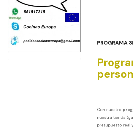
AGREGAR AL CARRITO
PROGRAMA 3
Progra
person
Con nuestro
prog
nuestra tienda (g
presupuesto real 