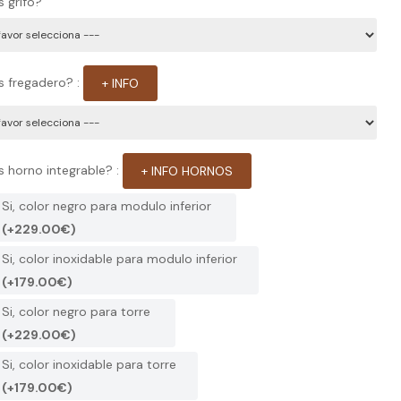
s grifo?
s fregadero? :
+ INFO
s horno integrable? :
+ INFO HORNOS
Si, color negro para modulo inferior
(+229.00€)
Si, color inoxidable para modulo inferior
(+179.00€)
Si, color negro para torre
(+229.00€)
Si, color inoxidable para torre
(+179.00€)