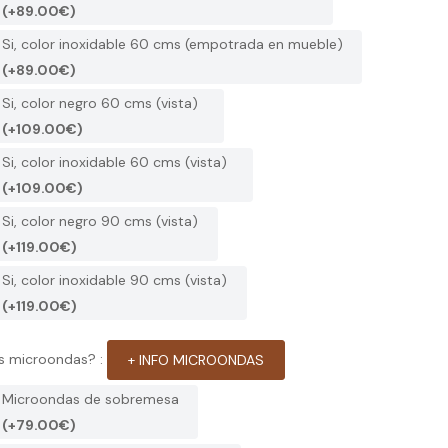
(+89.00€)
Si, color inoxidable 60 cms (empotrada en mueble)
(+89.00€)
Si, color negro 60 cms (vista)
(+109.00€)
Si, color inoxidable 60 cms (vista)
(+109.00€)
Si, color negro 90 cms (vista)
(+119.00€)
Si, color inoxidable 90 cms (vista)
(+119.00€)
s microondas? :
+ INFO MICROONDAS
Microondas de sobremesa
(+79.00€)