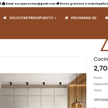
15
Email: europacocinas@gmail.com
Envios gratuitos a toda España 
SOLICITAR PRESUPUESTO
PROGRAMA 3D
Coci
2,7
Envio:
Disponibl
Visto
OPCION