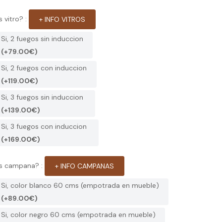
 vitro? :
+ INFO VITROS
Si, 2 fuegos sin induccion
(+79.00€)
Si, 2 fuegos con induccion
(+119.00€)
Si, 3 fuegos sin induccion
(+139.00€)
Si, 3 fuegos con induccion
(+169.00€)
as campana? :
+ INFO CAMPANAS
Si, color blanco 60 cms (empotrada en mueble)
(+89.00€)
Si, color negro 60 cms (empotrada en mueble)