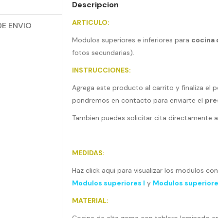
Descripcion
ARTICULO:
E ENVIO
Modulos superiores e inferiores para
cocina 
fotos secundarias).
INSTRUCCIONES:
Agrega este producto al carrito y finaliza el
pondremos en contacto para enviarte el
pre
Tambien puedes solicitar cita directamente a
MEDIDAS:
Haz click aqui para visualizar los modulos co
Modulos superiores I
y
Modulos superiores
MATERIAL: