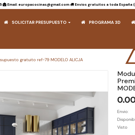
15
Email: europacocinas@gmail.com
Envios gratuitos a toda España 
SOLICITAR PRESUPUESTO
PROGRAMA 3D
esupuesto gratuito ref-79 MODELO ALICJA
Modul
Premi
MODE
0.0
Envio:
Disponibl
Visto