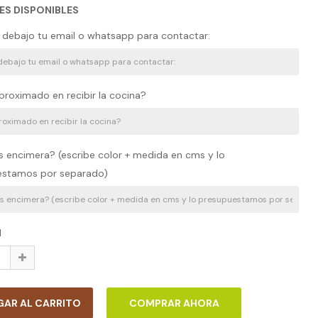
ES DISPONIBLES
 debajo tu email o whatsapp para contactar:
proximado en recibir la cocina?
s encimera? (escribe color + medida en cms y lo
estamos por separado)
d