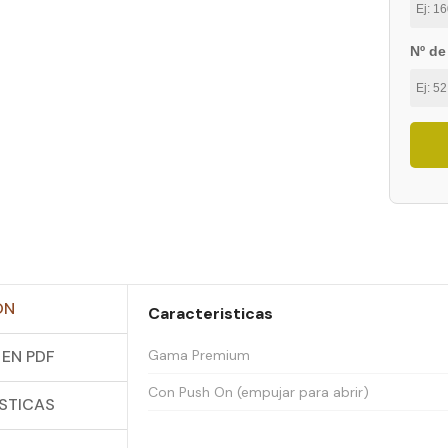
Nº de
ON
Caracteristicas
EN PDF
Gama Premium
Con Push On (empujar para abrir)
STICAS