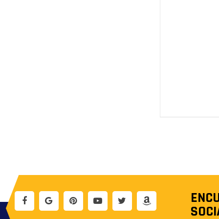
ENCU
SOCI