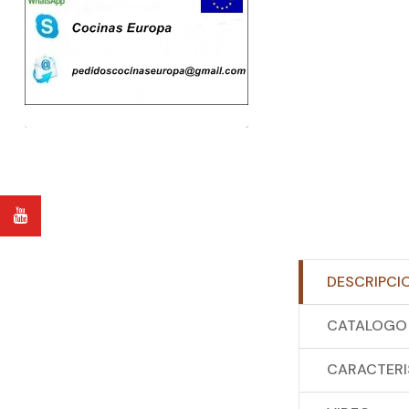
DESCRIPCI
CATALOGO 
CARACTERI